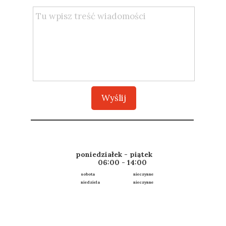
Wyślij
poniedziałek - piątek
06:00 - 14:00
sobota nieczynne
niedziela nieczynne